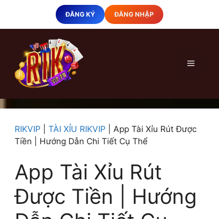
Chuyển
ĐĂNG KÝ
ĐĂNG NHẬP
đến
nội
dung
Menu
RIKVIP
|
TÀI XỈU RIKVIP
|
App Tài Xỉu Rút Được
Tiền | Hướng Dẫn Chi Tiết Cụ Thể
App Tài Xỉu Rút
Được Tiền | Hướng