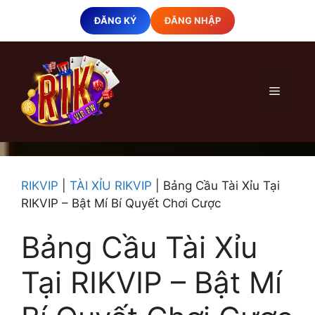
Chuyển
ĐĂNG KÝ
ĐĂNG NHẬP
đến
nội
dung
Menu
RIKVIP
|
TÀI XỈU RIKVIP
|
Bảng Cầu Tài Xỉu Tại
RIKVIP – Bật Mí Bí Quyết Chơi Cược
Bảng Cầu Tài Xỉu
Tại RIKVIP – Bật Mí