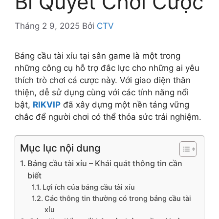
Bí Quyết Chơi Cược
Tháng 2 9, 2025
Bởi
CTV
Bảng cầu tài xỉu tại sân game là một trong
những công cụ hỗ trợ đắc lực cho những ai yêu
thích trò chơi cá cược này. Với giao diện thân
thiện, dễ sử dụng cùng với các tính năng nổi
bật,
RIKVIP
đã xây dựng một nền tảng vững
chắc để người chơi có thể thỏa sức trải nghiệm.
Mục lục nội dung
Bảng cầu tài xỉu – Khái quát thông tin cần
biết
Lợi ích của bảng cầu tài xỉu
Các thông tin thường có trong bảng cầu tài
xỉu