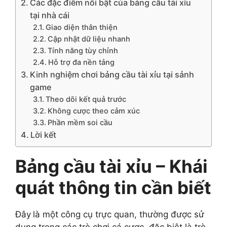
Các đặc điểm nổi bật của bảng cầu tài xỉu
tại nhà cái
Giao diện thân thiện
Cập nhật dữ liệu nhanh
Tính năng tùy chỉnh
Hỗ trợ đa nền tảng
Kinh nghiệm chơi bảng cầu tài xỉu tại sảnh
game
Theo dõi kết quả trước
Không cược theo cảm xúc
Phần mềm soi cầu
Lời kết
Bảng cầu tài xỉu – Khái
quát thông tin cần biết
Đây
là một công cụ trực quan, thường được sử