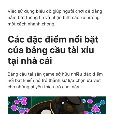
Việc sử dụng biểu đồ giúp người chơi dễ dàng
nắm bắt thông tin và nhận biết các xu hướng
một cách nhanh chóng.
Các đặc điểm nổi bật
của bảng cầu tài xỉu
tại nhà cái
Bảng cầu tại sân game sở hữu nhiều đặc điểm
nổi bật khiến nó trở thành sự lựa chọn ưu việt
cho những ai yêu thích trò chơi này.