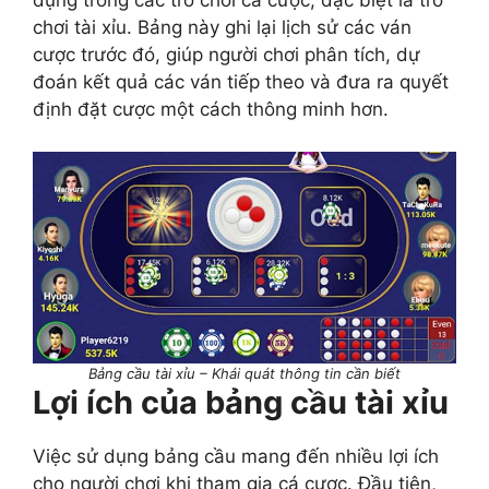
dụng trong các trò chơi cá cược, đặc biệt là trò
chơi tài xỉu. Bảng này ghi lại lịch sử các ván
cược trước đó, giúp người chơi phân tích, dự
đoán kết quả các ván tiếp theo và đưa ra quyết
định đặt cược một cách thông minh hơn.
Bảng cầu tài xỉu – Khái quát thông tin cần biết
Lợi ích của bảng cầu tài xỉu
Việc sử dụng bảng cầu mang đến nhiều lợi ích
cho người chơi khi tham gia cá cược. Đầu tiên,