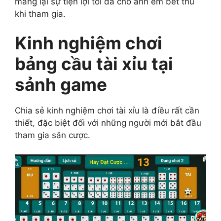
mang lại sự tiện lợi tối đa cho anh em bet thủ
khi tham gia.
Kinh nghiệm chơi
bảng cầu tài xỉu tại
sảnh game
Chia sẻ kinh nghiệm chơi tài xỉu là điều rất cần
thiết, đặc biệt đối với những người mới bắt đầu
tham gia sân cược.