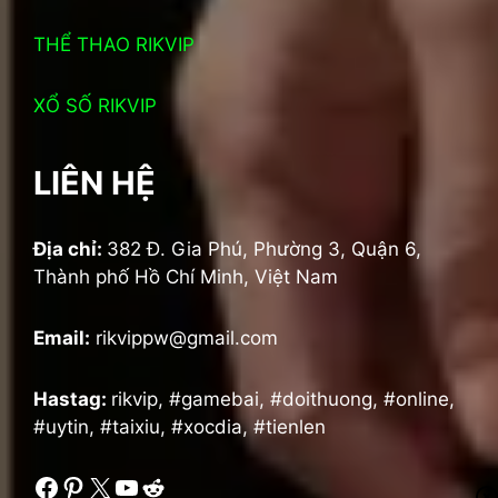
THỂ THAO RIKVIP
XỔ SỐ RIKVIP
LIÊN HỆ
Địa chỉ:
382 Đ. Gia Phú, Phường 3, Quận 6,
Thành phố Hồ Chí Minh, Việt Nam
Email:
rikvippw@gmail.com
Hastag:
rikvip, #gamebai, #doithuong, #online,
#uytin, #taixiu, #xocdia, #tienlen
Facebook
Pinterest
X
YouTube
Reddit