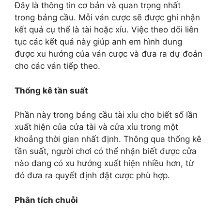
Đây là thông tin cơ bản và quan trọng nhất
trong bảng cầu. Mỗi ván cược sẽ được ghi nhận
kết quả cụ thể là tài hoặc xỉu. Việc theo dõi liên
tục các kết quả này giúp anh em hình dung
được xu hướng của ván cược và đưa ra dự đoán
cho các ván tiếp theo.
Thống kê tần suất
Phần này trong bảng cầu tài xỉu cho biết số lần
xuất hiện của cửa tài và cửa xỉu trong một
khoảng thời gian nhất định. Thông qua thống kê
tần suất, người chơi có thể nhận biết được cửa
nào đang có xu hướng xuất hiện nhiều hơn, từ
đó đưa ra quyết định đặt cược phù hợp.
Phân tích chuỗi