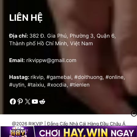
LIÊN HỆ
Địa chỉ:
382 Đ. Gia Phú, Phường 3, Quận 6,
Thành phố Hồ Chí Minh, Việt Nam
Email:
rikvippw@gmail.com
Hastag:
rikvip, #gamebai, #doithuong, #online,
#uytin, #taixiu, #xocdia, #tienlen
Facebook
Pinterest
X
YouTube
Reddit
@2026 RIKVIP | Đẳng Cấp Nhà Cái Hàng Đầu Châu Á
Nên Trải Nghiệm