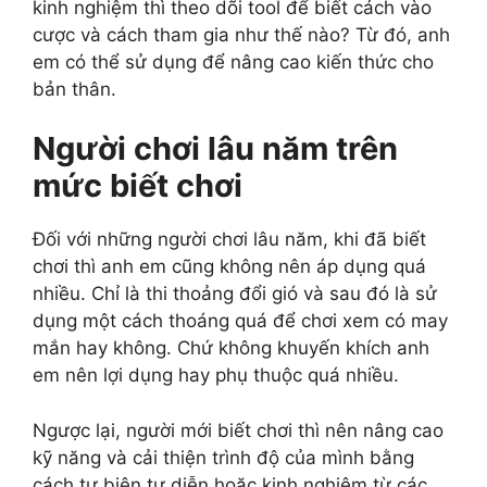
kinh nghiệm thì theo dõi tool để biết cách vào
cược và cách tham gia như thế nào? Từ đó, anh
em có thể sử dụng để nâng cao kiến thức cho
bản thân.
Người chơi lâu năm trên
mức biết chơi
Đối với những người chơi lâu năm, khi đã biết
chơi thì anh em cũng không nên áp dụng quá
nhiều. Chỉ là thi thoảng đổi gió và sau đó là sử
dụng một cách thoáng quá để chơi xem có may
mắn hay không. Chứ không khuyến khích anh
em nên lợi dụng hay phụ thuộc quá nhiều.
Ngược lại, người mới biết chơi thì nên nâng cao
kỹ năng và cải thiện trình độ của mình bằng
cách tự biên tự diễn hoặc kinh nghiệm từ các