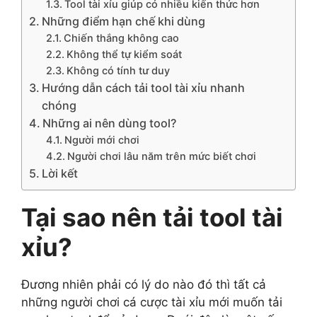
Tool tài xỉu giúp có nhiều kiến thức hơn
Những điểm hạn chế khi dùng
Chiến thắng không cao
Không thể tự kiểm soát
Không có tính tư duy
Hướng dẫn cách tải tool tài xỉu nhanh
chóng
Những ai nên dùng tool?
Người mới chơi
Người chơi lâu năm trên mức biết chơi
Lời kết
Tại sao nên tải tool tài
xỉu?
Đương nhiên phải có lý do nào đó thì tất cả
những người chơi cá cược tài xỉu mới muốn tải