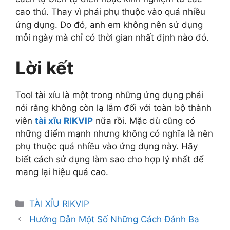
cao thủ. Thay vì phải phụ thuộc vào quá nhiều
ứng dụng. Do đó, anh em không nên sử dụng
mỗi ngày mà chỉ có thời gian nhất định nào đó.
Lời kết
Tool tài xỉu là một trong những ứng dụng phải
nói rằng không còn lạ lẫm đối với toàn bộ thành
viên
tài xĩu RIKVIP
nữa rồi. Mặc dù cũng có
những điểm mạnh nhưng không có nghĩa là nên
phụ thuộc quá nhiều vào ứng dụng này. Hãy
biết cách sử dụng làm sao cho hợp lý nhất để
mang lại hiệu quả cao.
Danh
TÀI XỈU RIKVIP
mục
Hướng Dẫn Một Số Những Cách Đánh Ba