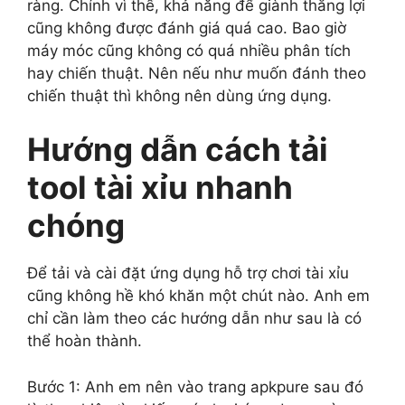
ràng. Chính vì thế, khả năng để giành thắng lợi
cũng không được đánh giá quá cao. Bao giờ
máy móc cũng không có quá nhiều phân tích
hay chiến thuật. Nên nếu như muốn đánh theo
chiến thuật thì không nên dùng ứng dụng.
Hướng dẫn cách tải
tool tài xỉu nhanh
chóng
Để tải và cài đặt ứng dụng hỗ trợ chơi tài xỉu
cũng không hề khó khăn một chút nào. Anh em
chỉ cần làm theo các hướng dẫn như sau là có
thể hoàn thành.
Bước 1: Anh em nên vào trang apkpure sau đó