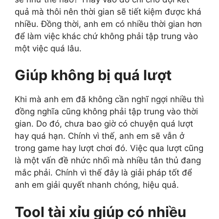
quả mà thôi nên thời gian sẽ tiết kiệm được khá
nhiều. Đồng thời, anh em có nhiều thời gian hơn
để làm việc khác chứ không phải tập trung vào
một việc quá lâu.
Giúp không bị quá lượt
Khi mà anh em đã không cần nghĩ ngợi nhiều thì
đồng nghĩa cũng không phải tập trung vào thời
gian. Do đó, chưa bao giờ có chuyện quá lượt
hay quá hạn. Chính vì thế, anh em sẽ vẫn ở
trong game hay lượt chơi đó. Việc qua lượt cũng
là một vấn đề nhức nhối mà nhiều tân thủ đang
mắc phải. Chính vì thế đây là giải pháp tốt để
anh em giải quyết nhanh chóng, hiệu quả.
Tool tài xỉu giúp có nhiều