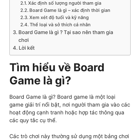
Xác định số lượng người tham gia
Board Game là gì – xác định thời gian
Xem xét độ tuổi và kỹ năng
Thể loại và sở thích cá nhân
Board Game là gì ? Tại sao nên tham gia
chơi
Lời kết
Tìm hiểu về Board
Game là gì?
Board Game là gì? Board game là một loại
game giải trí nổi bật, nơi người tham gia vào các
hoạt động cạnh tranh hoặc hợp tác thông qua
các quy tắc cụ thể.
Các trò chơi này thường sử dụng một bảng chơi