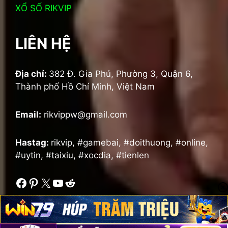
XỔ SỐ RIKVIP
LIÊN HỆ
Địa chỉ:
382 Đ. Gia Phú, Phường 3, Quận 6,
Thành phố Hồ Chí Minh, Việt Nam
Email:
rikvippw@gmail.com
Hastag:
rikvip, #gamebai, #doithuong, #online,
#uytin, #taixiu, #xocdia, #tienlen
Facebook
Pinterest
X
YouTube
Reddit
@2026 RIKVIP | Đẳng Cấp Nhà Cái Hàng Đầu Châu Á