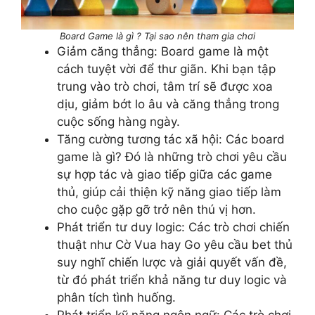
Board Game là gì ? Tại sao nên tham gia chơi
Giảm căng thẳng: Board game là một
cách tuyệt vời để thư giãn. Khi bạn tập
trung vào trò chơi, tâm trí sẽ được xoa
dịu, giảm bớt lo âu và căng thẳng trong
cuộc sống hàng ngày.
Tăng cường tương tác xã hội: Các board
game là gì? Đó là những trò chơi yêu cầu
sự hợp tác và giao tiếp giữa các game
thủ, giúp cải thiện kỹ năng giao tiếp làm
cho cuộc gặp gỡ trở nên thú vị hơn.
Phát triển tư duy logic: Các trò chơi chiến
thuật như Cờ Vua hay Go yêu cầu bet thủ
suy nghĩ chiến lược và giải quyết vấn đề,
từ đó phát triển khả năng tư duy logic và
phân tích tình huống.