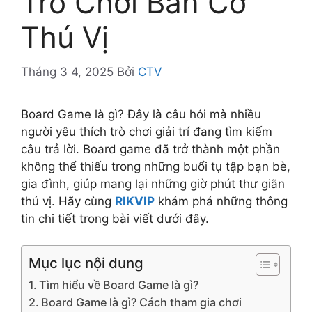
Trò Chơi Bàn Cờ
Thú Vị
Tháng 3 4, 2025
Bởi
CTV
Board Game là gì? Đây là câu hỏi mà nhiều
người yêu thích trò chơi giải trí đang tìm kiếm
câu trả lời. Board game đã trở thành một phần
không thể thiếu trong những buổi tụ tập bạn bè,
gia đình, giúp mang lại những giờ phút thư giãn
thú vị. Hãy cùng
RIKVIP
khám phá những thông
tin chi tiết trong bài viết dưới đây.
Mục lục nội dung
Tìm hiểu về Board Game là gì?
Board Game là gì? Cách tham gia chơi