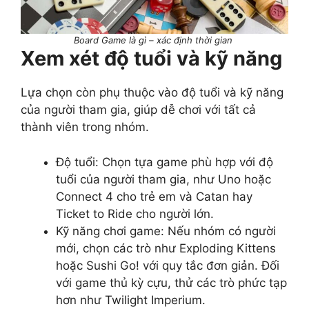
Board Game là gì – xác định thời gian
Xem xét độ tuổi và kỹ năng
Lựa chọn còn phụ thuộc vào độ tuổi và kỹ năng
của người tham gia, giúp dễ chơi với tất cả
thành viên trong nhóm.
Độ tuổi: Chọn tựa game phù hợp với độ
tuổi của người tham gia, như Uno hoặc
Connect 4 cho trẻ em và Catan hay
Ticket to Ride cho người lớn.
Kỹ năng chơi game: Nếu nhóm có người
mới, chọn các trò như Exploding Kittens
hoặc Sushi Go! với quy tắc đơn giản. Đối
với game thủ kỳ cựu, thử các trò phức tạp
hơn như Twilight Imperium.